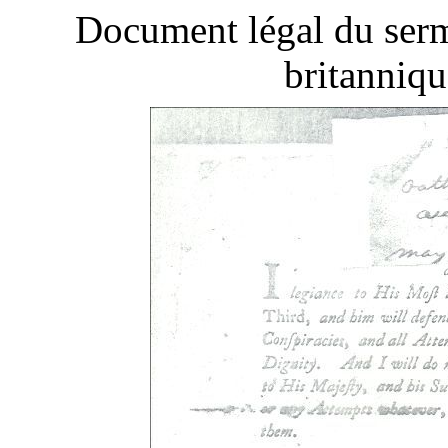
Document légal du serm
britanniqu