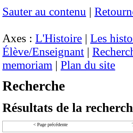
Sauter au contenu
|
Retourn
Axes :
L'Histoire
|
Les histo
Élève/Enseignant
|
Recherc
memoriam
|
Plan du site
Recherche
Résultats de la recherc
< Page précédente