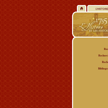
Rec
Recherc
Rech
Bibliogr