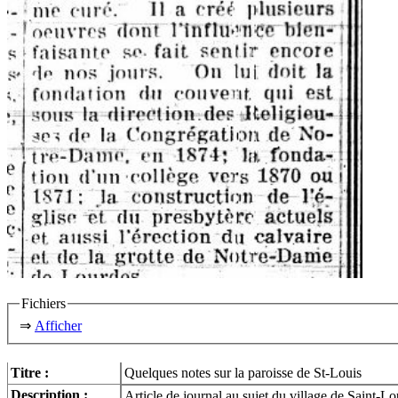
Fichiers
⇒
Afficher
Titre :
Quelques notes sur la paroisse de St-Louis
Description :
Article de journal au sujet du village de Saint-L