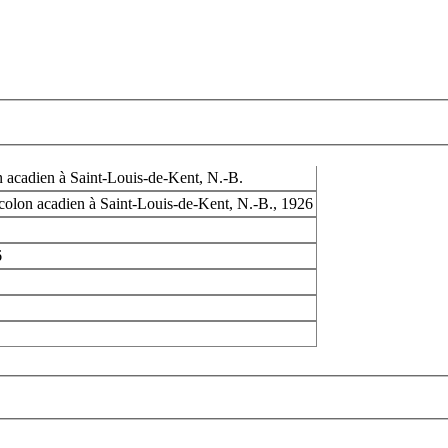
on acadien à Saint-Louis-de-Kent, N.-B.
 colon acadien à Saint-Louis-de-Kent, N.-B., 1926
6