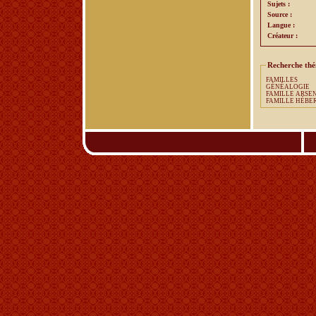
Sujets :
Source :
Langue :
Créateur :
Recherche th
FAMILLES
GÉNÉALOGIE
FAMILLE ARSE
FAMILLE HÉBE