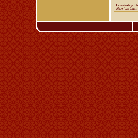
Le contexte polit
Abbé Jean-Louis 