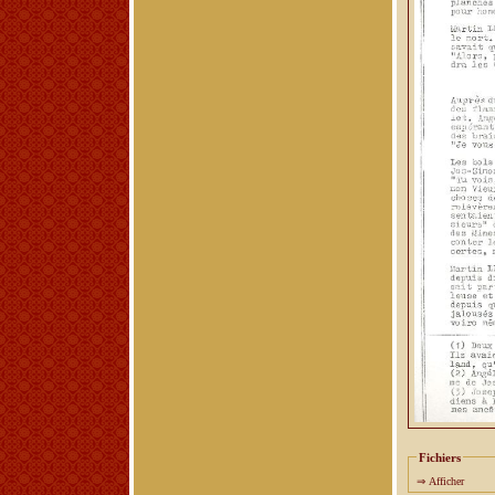
Fichiers
⇒
Afficher