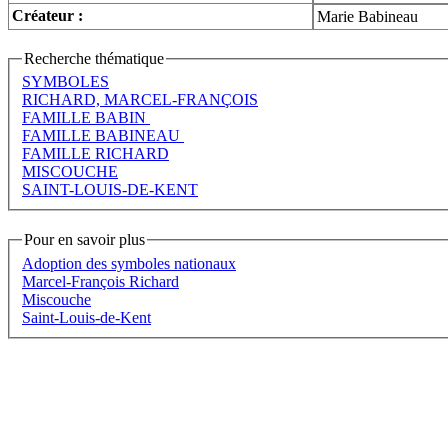
Créateur :
Marie Babineau
Recherche thématique
SYMBOLES
RICHARD, MARCEL-FRANÇOIS
FAMILLE BABIN
FAMILLE BABINEAU
FAMILLE RICHARD
MISCOUCHE
SAINT-LOUIS-DE-KENT
Pour en savoir plus
Adoption des symboles nationaux
Marcel-François Richard
Miscouche
Saint-Louis-de-Kent