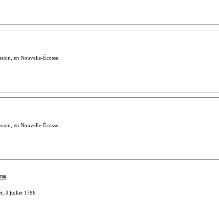
ssion, en Nouvelle-Écosse.
ssion, en Nouvelle-Écosse.
786
, 3 juillet 1786