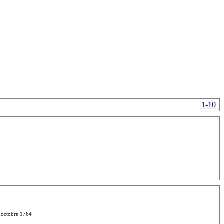
1-10
3 octobre 1764