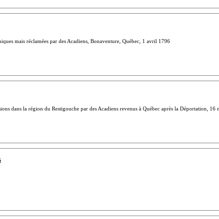
anniques mais réclamées par des Acadiens, Bonaventure, Québec, 1 avril 1796
ions dans la région du Restigouche par des Acadiens revenus à Québec après la Déportation, 16
6